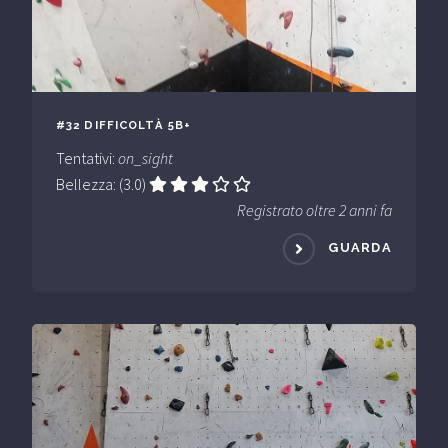
#32 DIFFICOLTÀ 5B+
Tentativi:
on_sight
Bellezza: (3.0)
Registrato oltre 2 anni fa
GUARDA