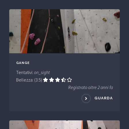
GANGE
Tentativi:
on_sight
Bellezza: (3.5)
Registrato oltre 2 anni fa
GUARDA