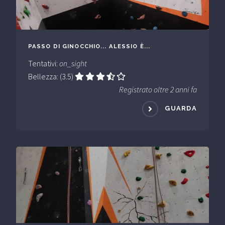
PASSO DI GINOCCHIO... ALESSIO È...
Tentativi:
on_sight
Bellezza: (3.5)
Registrato oltre 2 anni fa
GUARDA