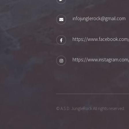
infojunglerock@gmail.com
https://www.facebook.com
https://www.instagram.com
© A.S.D. JungleRock All rights reserved.