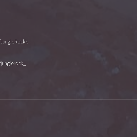
/JungleRockk
/junglerock_