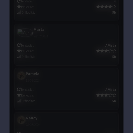
Tentativi
:
6
Bellezza
:
Difficoltà
:
5b
Marta
29/02/2024
Tentativi
:
A Vista
Bellezza
:
Difficoltà
:
5b
Pamela
12/03/2024
Tentativi
:
A Vista
Bellezza
:
Difficoltà
:
5b
Nancy
28/03/2024