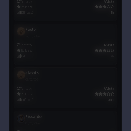
Tentativi
:
A Vista
Bellezza
:
Difficoltà
:
5b
Paolo
27/01/2024
Tentativi
:
A Vista
Bellezza
:
Difficoltà
:
5b
Alessio
06/02/2024
Tentativi
:
A Vista
Bellezza
:
Difficoltà
:
5b+
Riccardo
08/02/2024