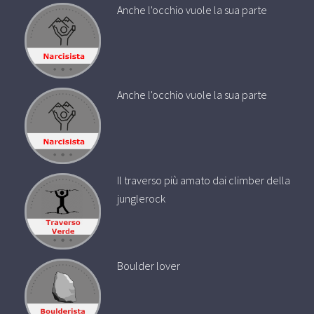
Anche l'occhio vuole la sua parte
Anche l'occhio vuole la sua parte
Il traverso più amato dai climber della
junglerock
Boulder lover