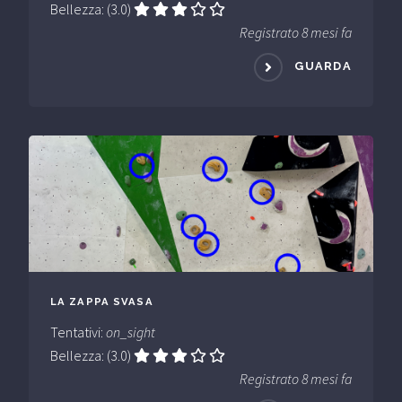
Bellezza: (3.0)
Registrato 8 mesi fa
GUARDA
LA ZAPPA SVASA
Tentativi:
on_sight
Bellezza: (3.0)
Registrato 8 mesi fa