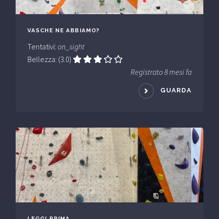
VASCHE NE ABBIAMO?
Tentativi:
on_sight
Bellezza: (3.0)
Registrato 8 mesi fa
GUARDA
LEGGI PRIMA