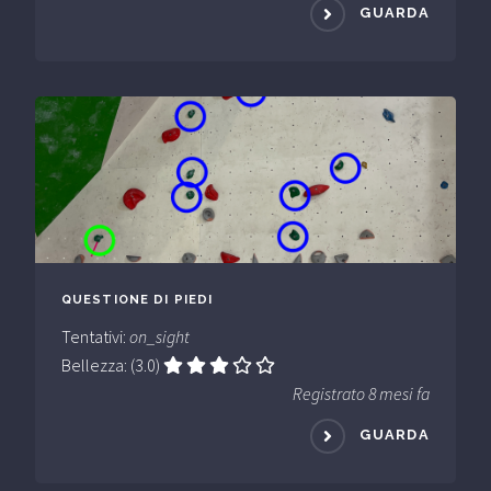
GUARDA
QUESTIONE DI PIEDI
Tentativi:
on_sight
Bellezza: (3.0)
Registrato 8 mesi fa
GUARDA