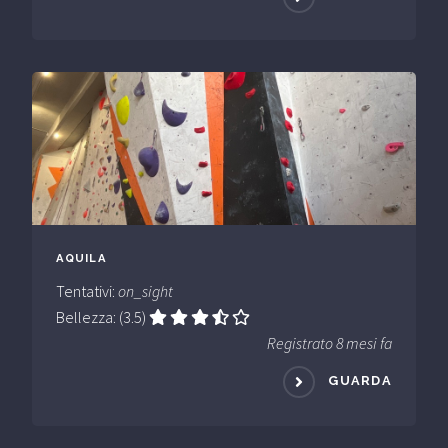
AQUILA
Tentativi:
on_sight
Bellezza: (3.5)
Registrato 8 mesi fa
GUARDA