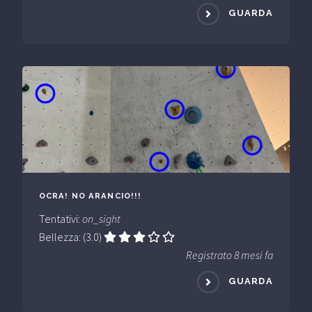
GUARDA
OCRA! NO ARANCIO!!!
Tentativi:
on_sight
Bellezza: (3.0)
Registrato 8 mesi fa
GUARDA