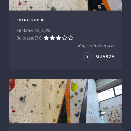
ERANO POCHE
Tentativi:
on_sight
Bellezza: (3.0)
Registrato 8 mesi fa
GUARDA