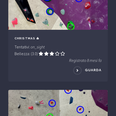
CHRISTMAS 🎄
Tentativi:
on_sight
Bellezza: (3.0)
Registrato 8 mesi fa
GUARDA