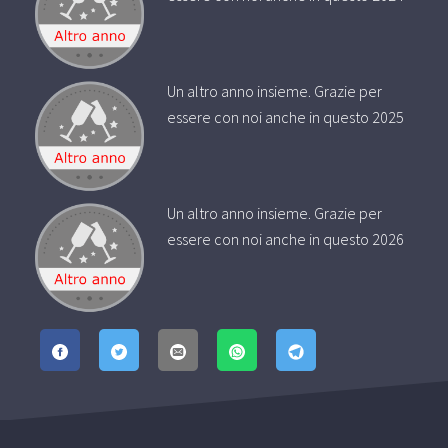
Un altro anno insieme. Grazie per
essere con noi anche in questo 2025
Un altro anno insieme. Grazie per
essere con noi anche in questo 2026