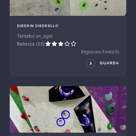
DIEDRIN DIEDRELLO
Tentativi:
on_sight
Bellezza: (3.0)
Registrato 8 mesi fa
GUARDA