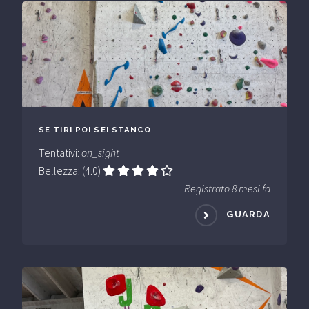
SE TIRI POI SEI STANCO
Tentativi:
on_sight
Bellezza: (4.0)
Registrato 8 mesi fa
GUARDA