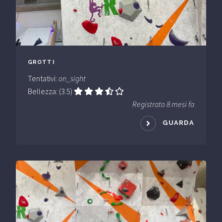
GROTTI
Tentativi:
on_sight
Bellezza: (3.5)
Registrato 8 mesi fa
GUARDA