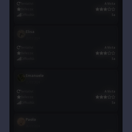
Tentativi
:
A Vista
Bellezza
:
Difficoltà
:
5a
Elisa
20/03/2024
Tentativi
:
A Vista
Bellezza
:
Difficoltà
:
5a
Emanuele
21/03/2024
Tentativi
:
A Vista
Bellezza
:
Difficoltà
:
5a
Paolo
26/03/2024