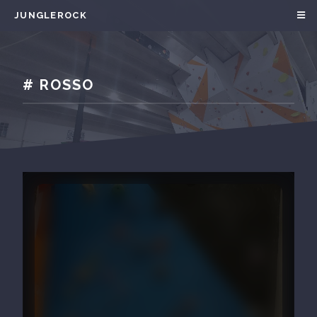
JUNGLEROCK
# ROSSO