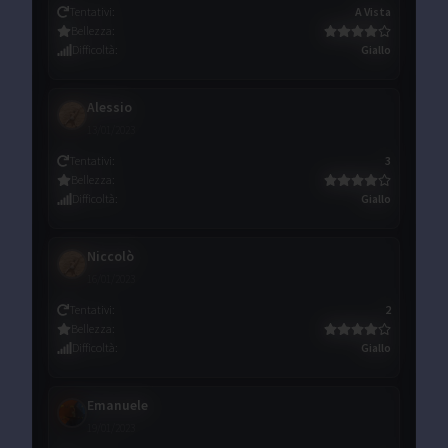
Tentativi
:
A Vista
Bellezza
:
Difficoltà
:
Giallo
Alessio
13/01/2023
Tentativi
:
3
Bellezza
:
Difficoltà
:
Giallo
Niccolò
16/01/2023
Tentativi
:
2
Bellezza
:
Difficoltà
:
Giallo
Emanuele
19/01/2023