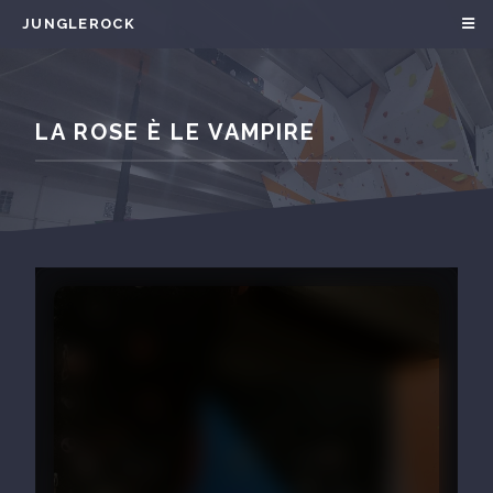
JUNGLEROCK
LA ROSE È LE VAMPIRE