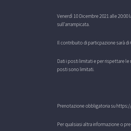
Venerdì 10 Dicembre 2021 alle 20:00 
sull'arrampicata.
Il contribuito di particpazione sarà d
Dati i posti limitati e per rispettare
posti sono limitati.
Prenotazione obbligatoria su
https:/
Per qualsiasi altra informazione o pre