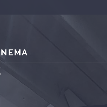
CINEMA
1